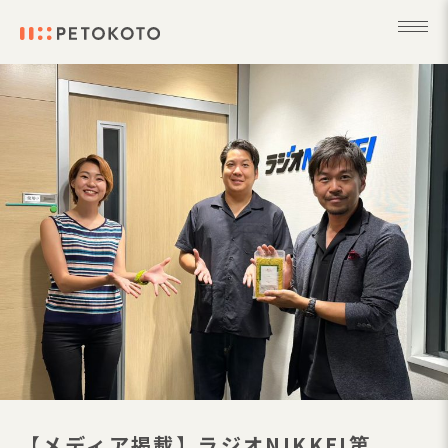
【メディア掲載】ラジオNIKKEI第