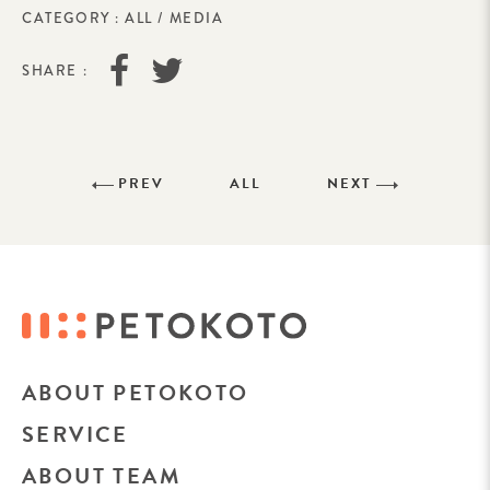
CATEGORY :
ALL
/
MEDIA
SHARE :
PREV
ALL
NEXT
ABOUT PETOKOTO
SERVICE
ABOUT TEAM