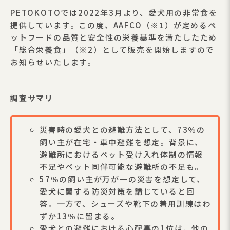
PETOKOTOでは2022年3月より、愛犬用の非常食を
提供しています。この度、AAFCO（※1）が定めるペ
ットフードの品質と安全性の栄養基準を満たしたため
「総合栄養食」（※2）として販売を開始しますので
お知らせいたします。
調査サマリ
災害時の愛犬との避難方法として、73％の
飼い主が在宅・車中避難を想定。背景に、
避難所におけるペット受け入れ体制の情報
不足やペット同伴可能な避難所の不足も。
57％の飼い主が万が一の災害を想定して、
愛犬に関する防災対策を講じていると回
答。一方で、シューズや靴下の着用訓練はわ
ずか13％に留まる。
愛犬との避難における心配事の1位は、他の