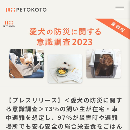
【プレスリリース】＜愛犬の防災に関す
る意識調査＞73％の飼い主が在宅・車
中避難を想定し、97％が災害時や避難
場所でも安心安全の総合栄養食をごはん