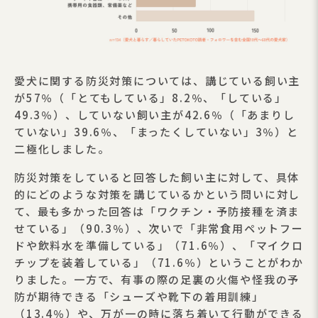
愛犬に関する防災対策については、講じている飼い主
が57％（「とてもしている」8.2％、「している」
49.3％）、していない飼い主が42.6％（「あまりし
ていない」39.6％、「まったくしていない」3％）と
二極化しました。
防災対策をしていると回答した飼い主に対して、具体
的にどのような対策を講じているかという問いに対し
て、最も多かった回答は「ワクチン・予防接種を済ま
せている」（90.3％）、次いで「非常食用ペットフー
ドや飲料水を準備している」（71.6％）、「マイクロ
チップを装着している」（71.6％）ということがわか
りました。一方で、有事の際の足裏の火傷や怪我の予
防が期待できる「シューズや靴下の着用訓練」
（13.4％）や、万が一の時に落ち着いて行動ができる