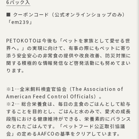
6パック入
■ クーポンコード（公式オンラインショップのみ）
「em239」
PETOKOTOは今後も「ペットを家族として愛せる世
界へ。」の実現に向けて、有事の際にもペットに寄り
添う安全安心の非常食の提供や改良改善、防災対策に
関する積極的な情報発信など啓発活動にも努めてまい
ります。
※1…全米飼料検査官協会（The Association of
American Feed Control Officials）。
※2… 総合栄養食は、毎日の主食のごはんとして給与
することを目的とし、ごはんと水のみで、愛犬の成長
段階における健康維持ができる、栄養素的にバランス
のとれたごはんです。「ペットフード公正取引協議
会」の定めるAAFCOの基準をクリアしています。