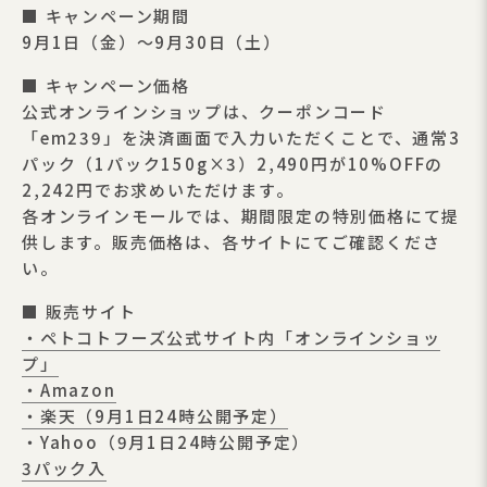
■ キャンペーン期間
9月1日（金）〜9月30日（土）
■ キャンペーン価格
公式オンラインショップは、クーポンコード
「em239」を決済画面で入力いただくことで、通常3
パック（1パック150g×3）2,490円が10%OFFの
2,242円でお求めいただけます。
各オンラインモールでは、期間限定の特別価格にて提
供します。販売価格は、各サイトにてご確認くださ
い。
■ 販売サイト
・ペトコトフーズ公式サイト内「オンラインショッ
プ」
・Amazon
・楽天（9月1日24時公開予定）
・Yahoo（9月1日24時公開予定）
3パック入