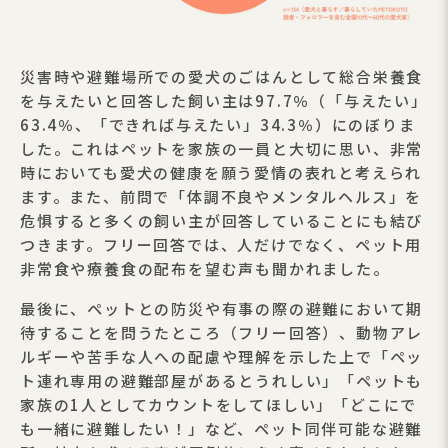
災害時や避難場所での愛犬のごはんとして総合栄養食
を与えたいと回答した飼い主は97.7％（「与えたい」
63.4％、「できれば与えたい」34.3％）にのぼりま
した。これはペットを家族の一員と大切に思い、非常
時においても愛犬の健康を願う愛情の表れと考えられ
ます。また、前問で「体調不良やメンタルヘルス」を
危惧すると多くの飼い主が回答していることにも結び
つきます。フリー回答では、人だけでなく、ペット用
非常食や療養食の配布を望む声も聞かれました。
最後に、ペットとの防災や有事の際の避難において期
待することを問うたところ（フリー回答）、動物アレ
ルギーや苦手な人への配慮や理解を示した上で「ペッ
ト連れ専用の避難部屋があるとうれしい」「ペットも
家族の1人としてカウントをしてほしい」「どこにで
も一緒に避難したい！」など、ペット同伴可能な避難