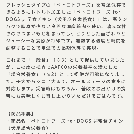
フレッシュタイプの「ペトコトフーズ」を常温保存で
きるようにレトルト加工した「ペトコトフーズ for
DOGS 非常食チキン（犬用総合栄養食）」は、高タン
パクで脂身が少ない良質な国産鶏肉を使い、濃厚な甘
さのさつまいもと相まってしっとりとした歯ざわりと
ジューシーな食感が特徴です。加熱する温度と時間を
調整することで常温での長期保存を実現。
これまで「一般食」（※3）として提供していました
が、この度の検査でAAFCOの栄養基準を満たした
「総合栄養食」（※2）として提供が可能になりまし
た。子犬からシニア犬まで、オールステージの食事に
対応します。災害時はもちろん、普段のお出かけの携
帯にも美味しくお召し上がりいただけるごはんです。
【商品概要】
・商品名：ペトコトフーズ for DOGS 非常食チキン
（犬用総合栄養食）