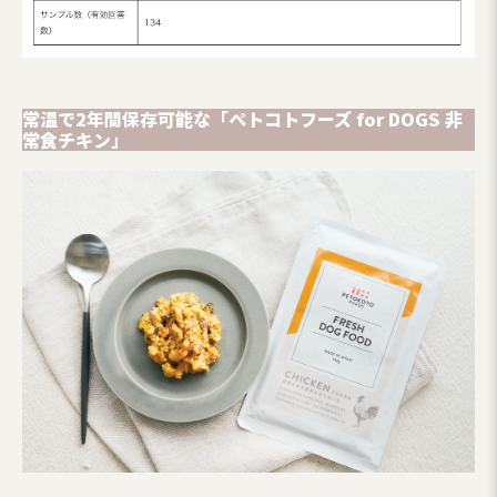
常温で2年間保存可能な「ペトコトフーズ for DOGS 非
常食チキン」