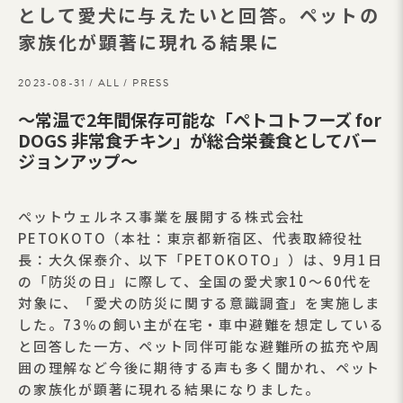
として愛犬に与えたいと回答。ペットの
家族化が顕著に現れる結果に
2023-08-31 /
ALL
/
PRESS
〜常温で2年間保存可能な「ペトコトフーズ for
DOGS 非常食チキン」が総合栄養食としてバー
ジョンアップ〜
ぺットウェルネス事業を展開する株式会社
PETOKOTO（本社：東京都新宿区、代表取締役社
長：大久保泰介、以下「PETOKOTO」）は、9月1日
の「防災の日」に際して、全国の愛犬家10〜60代を
対象に、「愛犬の防災に関する意識調査」を実施しま
した。73％の飼い主が在宅・車中避難を想定している
と回答した一方、ペット同伴可能な避難所の拡充や周
囲の理解など今後に期待する声も多く聞かれ、ペット
の家族化が顕著に現れる結果になりました。