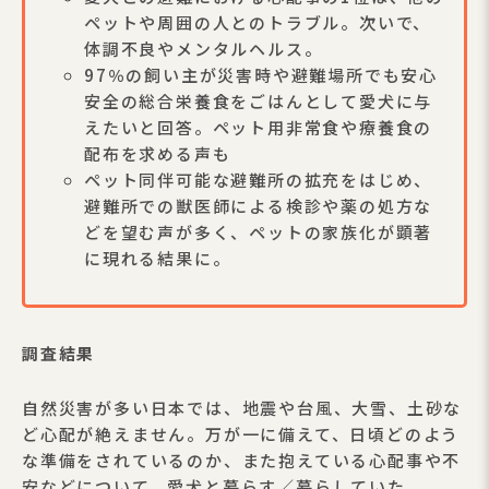
ペットや周囲の人とのトラブル。次いで、
体調不良やメンタルヘルス。
97％の飼い主が災害時や避難場所でも安心
安全の総合栄養食をごはんとして愛犬に与
えたいと回答。ペット用非常食や療養食の
配布を求める声も
ペット同伴可能な避難所の拡充をはじめ、
避難所での獣医師による検診や薬の処方な
どを望む声が多く、ペットの家族化が顕著
に現れる結果に。
調査結果
自然災害が多い日本では、地震や台風、大雪、土砂な
ど心配が絶えません。万が一に備えて、日頃どのよう
な準備をされているのか、また抱えている心配事や不
安などについて、愛犬と暮らす／暮らしていた