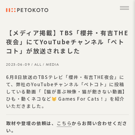
【メディア掲載】TBS「櫻井・有吉THE
夜会」にてYouTubeチャンネル「ペト
コト」が放送されました
2023-06-09 /
ALL
/
MEDIA
6月8日放送のTBSテレビ「櫻井・有吉THE夜会」に
て、弊社のYouTubeチャンネル「ペトコト」に投稿
している動画「【猫が喜ぶ映像・猫が飽きない動画】
ひも・動くネコなど
Games For Cats！」を紹介
いただきました。
取材や登壇の依頼は、
こちら
からお問い合わせくださ
い。