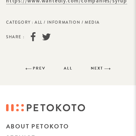
https://www.wantedly.com/companies/syrup
CATEGORY :
ALL
/
INFORMATION
/
MEDIA
SHARE :
PREV
ALL
NEXT
ABOUT PETOKOTO