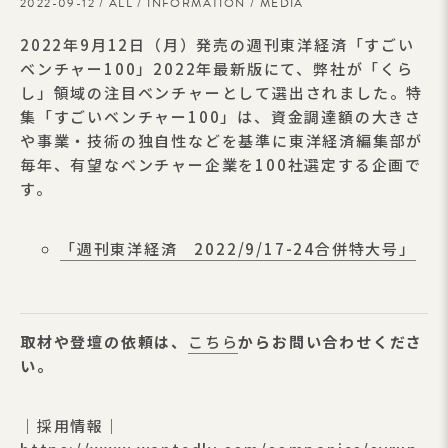
2022-09-12 /
ALL
/
INFORMATION
/
MEDIA
2022年9月12日（月）発売の週刊東洋経済「すごい
ベンチャー100」2022年最新版にて、弊社が「くら
し」領域の注目ベンチャーとして選出されました。特
集「すごいベンチャー100」は、資金調達額の大きさ
や事業・技術の独自性などを基準に東洋経済編集部が
毎年、有望なベンチャー企業を100社選定する企画で
す。
「週刊東洋経済 2022/9/17-24合併特大号」
取材や登壇の依頼は、
こちら
からお問い合わせくださ
い。
｜採用情報｜