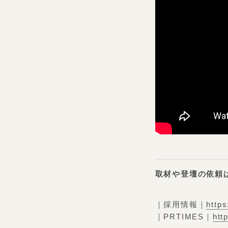
取材や登壇の依頼
｜採用情報｜
http
｜PRTIMES｜
htt