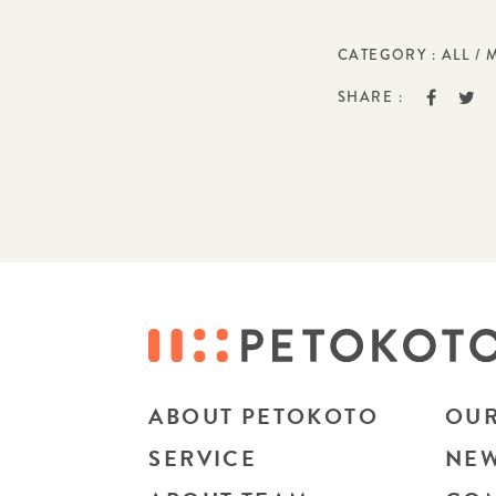
CATEGORY :
ALL
/
SHARE :
ABOUT PETOKOTO
OUR
SERVICE
NE