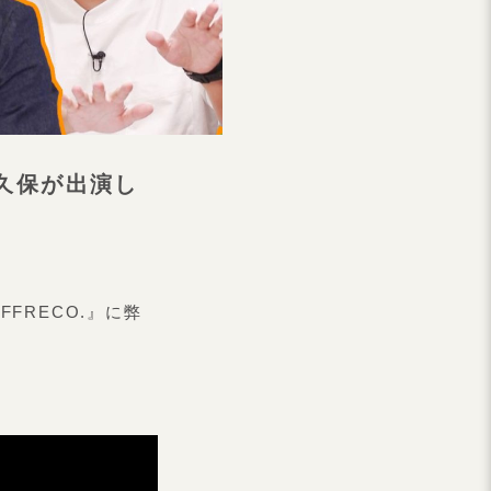
大久保が出演し
FFRECO.』に弊