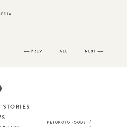
MEDIA
PREV
ALL
NEXT
 STORIES
WS
PETOKOTO FOODS