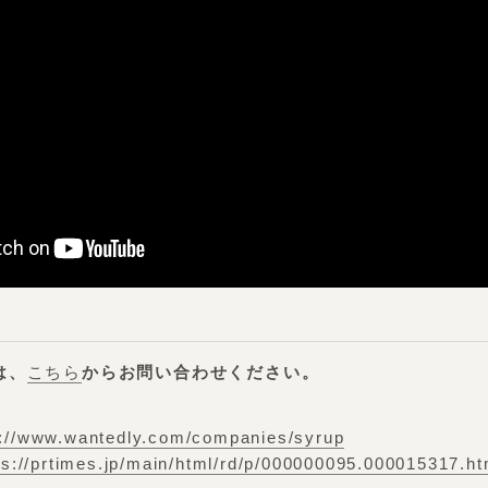
は、
こちら
からお問い合わせください。
s://www.wantedly.com/companies/syrup
ps://prtimes.jp/main/html/rd/p/000000095.000015317.ht