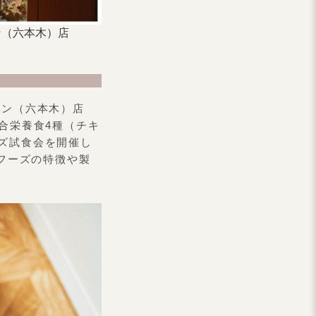
ウン（六本木）店
タウン（六本木）店
総合栄養食4種（チキ
ズ試食会を開催し
トフーズの特徴や製