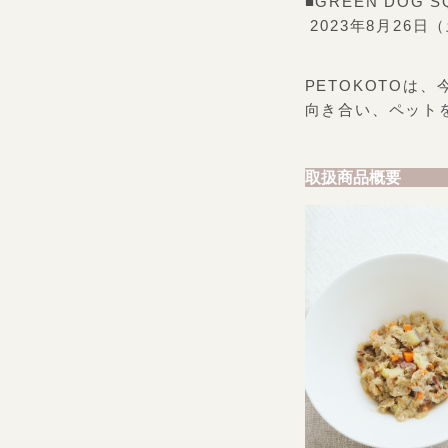
■GREEN DOG
2023年8月26日（土
PETOKOTO
向き合い、ペット
取扱商品概要