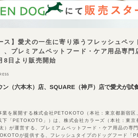
ース】愛犬の一生に寄り添うフレッシュペッ
」、プレミアムペットフード・ケア用品専門店
月8日より販売開始
RESS
ウン（六本木）店、SQUARE（神戸）店で愛犬が試
事業を展開する株式会社PETOKOTO（本社：東京都新宿区
以下「PETOKOTO」）は、株式会社カラーズ（本社：東
竜太）が運営する、プレミアムペットフード・ケア用品の専門
TOKOTOが提供する、フレッシュタイプのドッグフード「PE