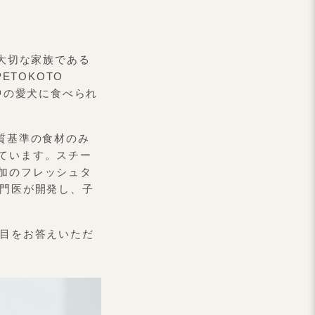
）
、大切な家族である
ETOKOTO
中の愛犬に食べられ
質基準の食材のみ
ています。スチー
加のフレッシュタ
専門医が開発し、子
項目をお答えいただ