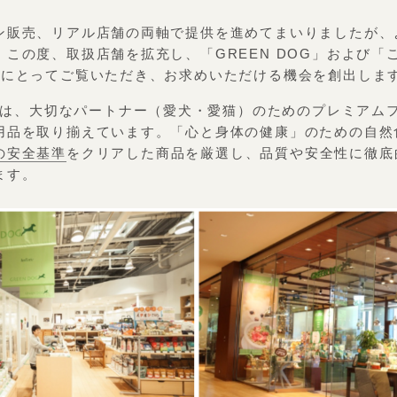
ン販売、リアル店舗の両軸で提供を進めてまいりましたが、
この度、取扱店舗を拡充し、「GREEN DOG」および「
手にとってご覧いただき、お求めいただける機会を創出しま
G」は、大切なパートナー（愛犬・愛猫）のためのプレミアム
用品を取り揃えています。「心と身体の健康」のための自然
の安全基準
をクリアした商品を厳選し、品質や安全性に徹底
ます。