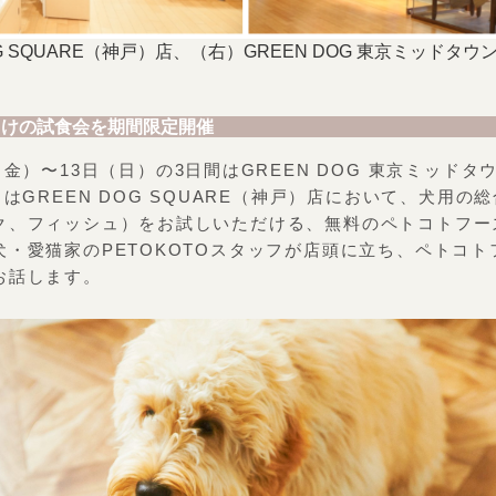
OG SQUARE（神戸）店、（右）GREEN DOG 東京ミッドタ
向けの試食会を期間限定開催
（金）〜13日（日）の3日間はGREEN DOG 東京ミッド
）はGREEN DOG SQUARE（神戸）店において、犬用の
ク、フィッシュ）をお試しいただける、無料のペトコトフー
犬・愛猫家のPETOKOTOスタッフが店頭に立ち、ペトコ
お話します。