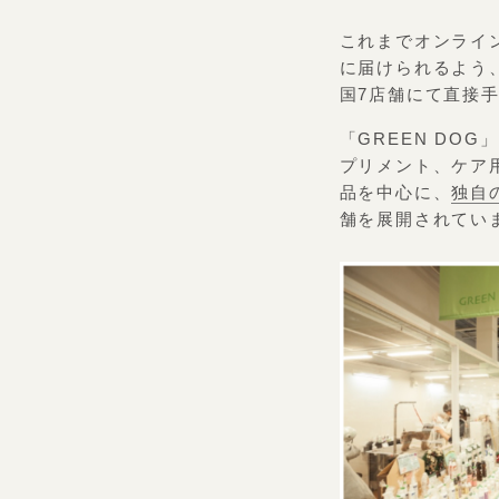
これまでオンライ
に届けられるよう、
国7店舗にて直接
「GREEN DO
プリメント、ケア
品を中心に、
独自
舗を展開されてい