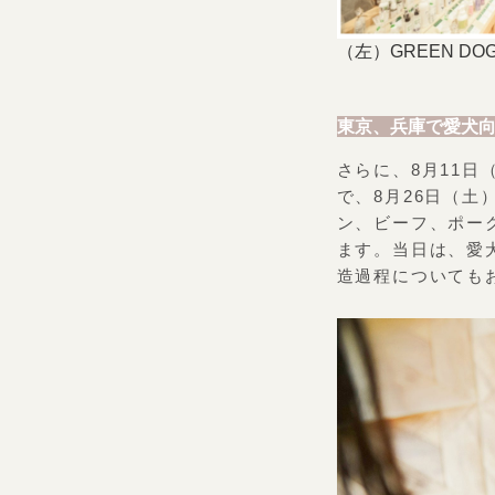
（左）GREEN D
東京、兵庫で愛犬
さらに、8月11日
で、8月26日（土
ン、ビーフ、ポー
ます。当日は、愛
造過程についても