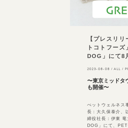
【プレスリリ
トコトフーズ
DOG」にて8
2023-08-08 /
ALL
/
P
〜東京ミッドタ
も開催〜
ぺットウェルネス
長：大久保泰介、
締役社長：伊東 
DOG」にて、PE