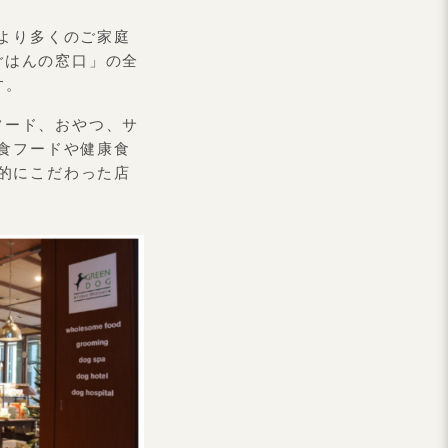
より多くのご家庭
ごはんの窓口」の全
す。
フード、おやつ、サ
食フードや健康食
的にこだわった店