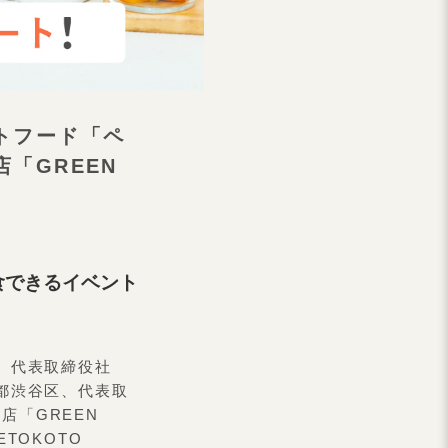
トフード「ペ
「GREEN
食できるイベント
、代表取締役社
京都渋谷区、代表取
店「GREEN
TOKOTO