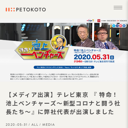
【メディア出演】テレビ東京 『 特命！
池上ベンチャーズ～新型コロナと闘う社
長たち～』に弊社代表が出演しました
2020-05-31 /
ALL
/
MEDIA