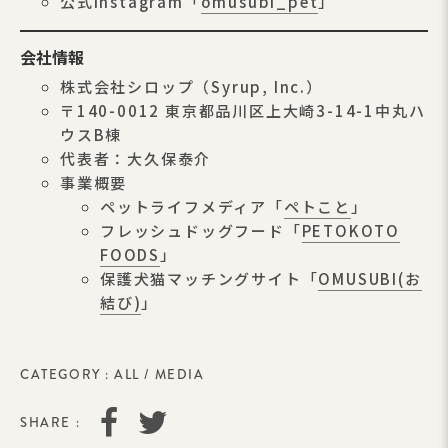
公式Instagram「
omusubi_pet
」
会社情報
株式会社シロップ（Syrup, Inc.）
〒140-0012 東京都品川区上大崎3-14-1中丸ハ
ウスB棟
代表者：大久保泰介
事業概要
ペットライフメディア「
ペトこと
」
フレッシュドッグフード「
PETOKOTO
FOODS
」
保護犬猫マッチングサイト「
OMUSUBI(お
結び)
」
CATEGORY :
ALL
/
MEDIA
SHARE :