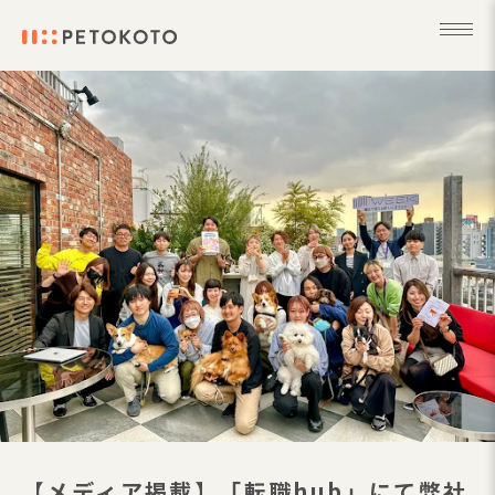
【メディア掲載】「転職hub」にて弊社