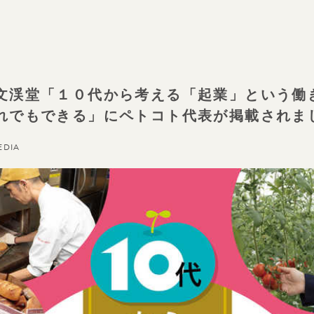
文渓堂「１０代から考える「起業」という働
れでもできる」にペトコト代表が掲載されま
EDIA