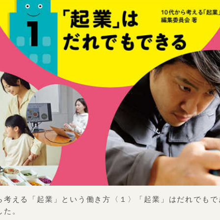
ら考える「起業」という働き方〈１〉「起業」はだれでもで
した。