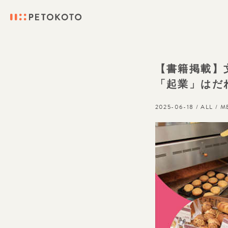
【書籍掲載】
「起業」はだ
2025-06-18 /
ALL
/
M