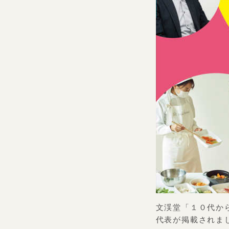
文渓堂「１０代か
代表が掲載されま